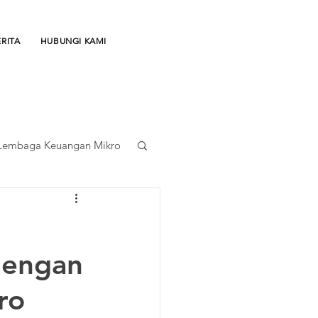
ERITA
HUBUNGI KAMI
Lembaga Keuangan Mikro
dengan
al
ro