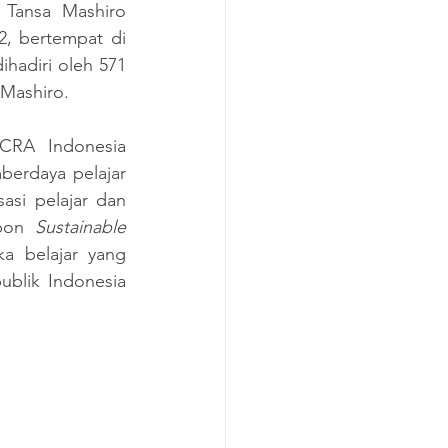
Tansa Mashiro 
, bertempat di 
hadiri oleh 571 
 Mashiro.
CRA Indonesia 
erdaya pelajar 
si pelajar dan 
pon 
Sustainable 
 belajar yang 
blik Indonesia 