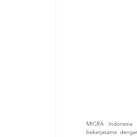
MICRA Indonesia 
bekerjasama denga