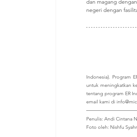
dan magang dengan pa
negeri dengan fasilit
Indonesia). Program ER
untuk meningkatkan keta
tentang program ER Ind
email kami di info@mic
Penulis: Andi Cintana 
Foto oleh: Nishfu Syahr