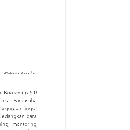
 mahasiswa peserta 
r Bootcamp 5.0 
hkan wirausaha 
rguruan tinggi 
 Sedangkan para 
ing, mentoring 