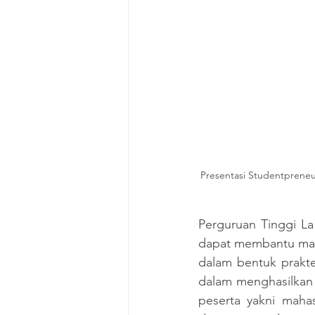
Presentasi Studentpreneu
Perguruan Tinggi L
dapat membantu mah
dalam bentuk prakte
dalam menghasilkan 
peserta yakni maha