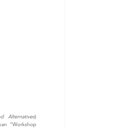
d Alternatives
) 
kan “Workshop 