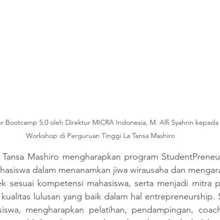
r Bootcamp 5.0 oleh Direktur MICRA Indonesia, M. Alfi Syahrin kepada
Workshop di Perguruan Tinggi La Tansa Mashiro
a Tansa Mashiro mengharapkan program StudentPreneu
asiswa dalam menanamkan jiwa wirausaha
dan mengara
k sesuai kompetensi mahasiswa, serta menjadi mitra pe
kualitas lulusan yang baik dalam hal entrepreneurship.
siswa, mengharapkan pelatihan, pendampingan, coach