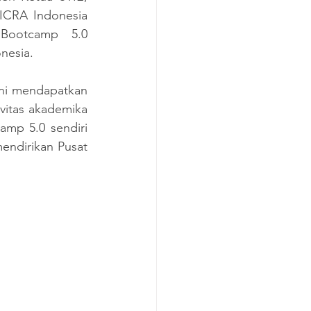
ICRA Indonesia 
 Bootcamp 5.0 
nesia.
ni mendapatkan 
vitas akademika 
mp 5.0 sendiri 
ndirikan Pusat 