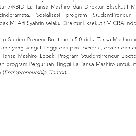
tur AKBID La Tansa Mashiro dan Direktur Eksekutif M
inderamata. Sosialisasi program StudentPreneur
ak M. Alfi Syahrin selaku Direktur Eksekutif MICRA Indo
p StudentPreneur Bootcamp 5.0 di La Tansa Mashiro i
asme yang sangat tinggi dari para peserta, dosen dan ci
 Tansa Mashiro Lebak. Program StudentPreneur Bootca
an program Perguruan Tinggi La Tansa Mashiro untuk me
 (
Entrepreneurship Center
).