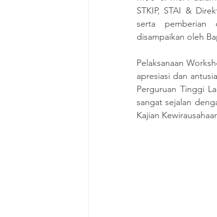
STKIP, STAI & Direk
serta pemberian c
disampaikan oleh Bap
Pelaksanaan Worksho
apresiasi dan antusi
Perguruan Tinggi La
sangat sejalan deng
Kajian Kewirausahaan