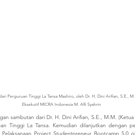
ri Perguruan Tinggi La Tansa Mashiro, oleh Dr. H. Dini Arifian, S.E., M
Eksekutif MICRA Indonesia M. Alfi Syahrin
gan sambutan dari Dr. H. Dini Arifian, S.E., M.M. (Ketua 
uan Tinggi La Tansa. Kemudian dilanjutkan dengan p
laksanaan Project Studentpreneur Bootcamp 5.0 ole