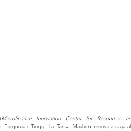
(
Microfinance Innovation Center for Resources an
n Perguruan Tinggi La Tansa Mashiro menyelenggara