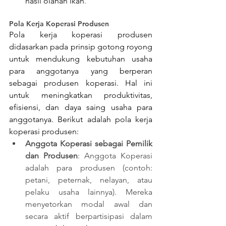
hasil olahan ikan
.
Pola Kerja Koperasi Produsen
Pola kerja koperasi produsen 
didasarkan pada prinsip gotong royong 
untuk mendukung kebutuhan usaha 
para anggotanya yang berperan 
sebagai produsen koperasi. Hal ini 
untuk meningkatkan produktivitas, 
efisiensi, dan daya saing usaha para 
anggotanya. Berikut adalah pola kerja 
koperasi produsen: 
Anggota Koperasi sebagai Pemilik 
dan Produsen
: Anggota Koperasi 
adalah para produsen (contoh: 
petani, peternak, nelayan, atau 
pelaku usaha lainnya). Mereka 
menyetorkan modal awal dan 
secara aktif berpartisipasi dalam 