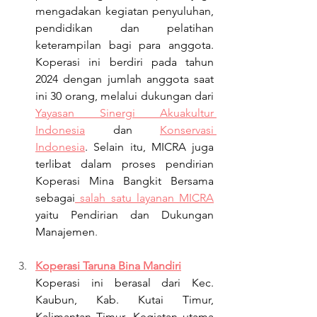
mengadakan kegiatan penyuluhan, 
pendidikan dan pelatihan 
keterampilan bagi para anggota. 
Koperasi ini berdiri pada tahun 
2024 dengan jumlah anggota saat 
ini 30 orang, melalui dukungan dari 
Yayasan Sinergi Akuakultur 
Indonesia
 dan 
Konservasi 
Indonesia
. Selain itu, MICRA juga 
terlibat dalam proses pendirian 
Koperasi Mina Bangkit Bersama 
sebagai
 salah satu layanan MICRA
yaitu Pendirian dan Dukungan 
Manajemen
.
Koperasi Taruna Bina Mandiri
Koperasi ini berasal dari Kec. 
Kaubun, Kab. Kutai Timur, 
Kalimantan Timur. Kegiatan utama 