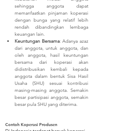
sehingga anggota dapat 
memanfaatkan pinjaman koperasi 
dengan bunga yang relatif lebih 
rendah dibandingkan lembaga 
keuangan lain. 
Keuntungan Bersama
: Adanya azaz 
dari anggota, untuk anggota, dan 
oleh anggota, hasil keuntungan 
bersama dari koperasi akan 
didistribusikan kembali kepada 
anggota dalam bentuk Sisa Hasil 
Usaha (SHU) sesuai kontribusi 
masing-masing anggota. Semakin 
besar partisipasi anggota, semakin 
besar pula SHU yang diterima.  
Contoh Koperasi Produsen
Di Indonesia terdapat banyak koperasi 