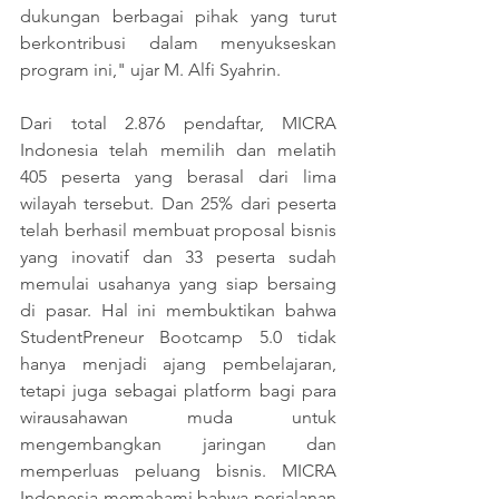
dukungan berbagai pihak yang turut 
berkontribusi dalam menyukseskan 
program ini," ujar M. Alfi Syahrin.
Dari total 2.876 pendaftar, MICRA 
Indonesia telah memilih dan melatih 
405 peserta yang berasal dari lima 
wilayah tersebut. Dan 25% dari peserta 
telah berhasil membuat proposal bisnis 
yang inovatif dan 33 peserta sudah 
memulai usahanya yang siap bersaing 
di pasar. Hal ini membuktikan bahwa 
StudentPreneur Bootcamp 5.0 tidak 
hanya menjadi ajang pembelajaran, 
tetapi juga sebagai platform bagi para 
wirausahawan muda untuk 
mengembangkan jaringan dan 
memperluas peluang bisnis. MICRA 
Indonesia memahami bahwa perjalanan 