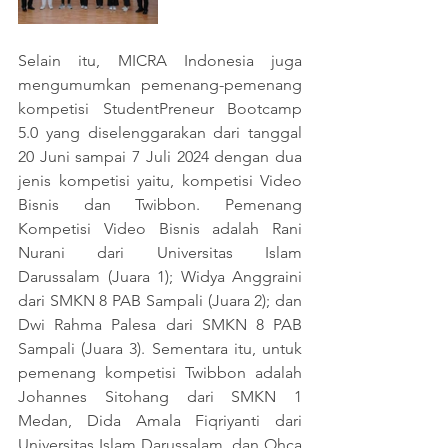
Selain itu, MICRA Indonesia juga 
mengumumkan pemenang-pemenang 
kompetisi StudentPreneur Bootcamp 
5.0 yang diselenggarakan dari tanggal 
20 Juni sampai 7 Juli 2024 dengan dua 
jenis kompetisi yaitu, kompetisi Video 
Bisnis dan Twibbon. Pemenang 
Kompetisi Video Bisnis adalah Rani 
Nurani dari Universitas Islam 
Darussalam (Juara 1); Widya Anggraini 
dari SMKN 8 PAB Sampali (Juara 2); dan 
Dwi Rahma Palesa dari SMKN 8 PAB 
Sampali (Juara 3). Sementara itu, untuk 
pemenang kompetisi Twibbon adalah 
Johannes Sitohang dari SMKN 1 
Medan, Dida Amala Fiqriyanti dari 
Universitas Islam Darussalam, dan Ohca 