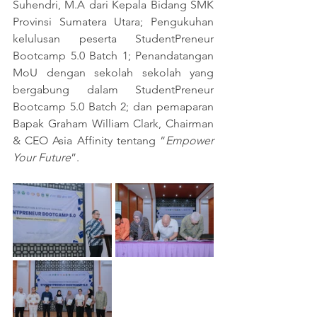
Suhendri, M.A dari Kepala Bidang SMK 
Provinsi Sumatera Utara; Pengukuhan 
kelulusan peserta StudentPreneur 
Bootcamp 5.0 Batch 1; Penandatangan 
MoU dengan sekolah sekolah yang 
bergabung dalam StudentPreneur 
Bootcamp 5.0 Batch 2; dan pemaparan 
Bapak Graham William Clark, Chairman 
& CEO Asia Affinity tentang “
Empower 
Your Future
”.